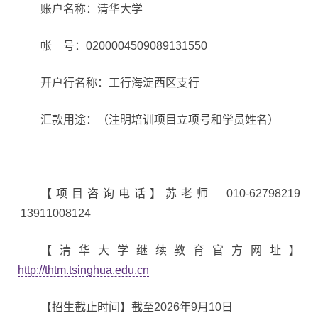
账户名称：清华大学
帐 号：0200004509089131550
开户行名称：工行海淀西区支行
汇款用途：（注明培训项目立项号和学员姓名）
【项目咨询电话】苏老师 010-62798219
13911008124
【清华大学继续教育官方网址】
http://thtm.tsinghua.edu.cn
【招生截止时间】截至2026年9月10日